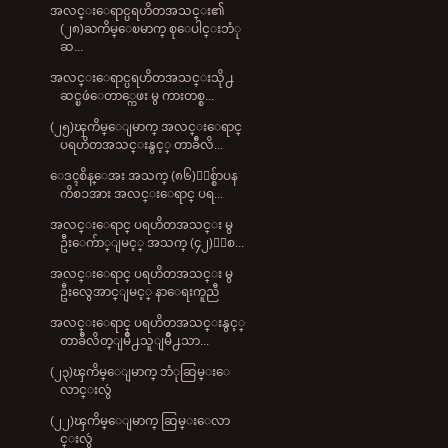
အလင္းေရာင္ပရဟိတအသင္း၏
(၂၈)ႀကိမ္ေၿမာက္ စုေပါင္းဘံု
ဆ...
အလင္းေရာင္ပရဟိတအသင္းသို႕
ဆင္ၿဖဴေတာ္ကေဖး မွ ကားတစ္စ...
(၂၅)ၾကိမ္ေျမာက္ အလင္းေရာင္
ပရဟိတအသင္းနွင့္ တာခ်ီလိ...
ေဒၚစိန္ေအး အသက္ (၈၆)ႏွစ္စ်ာပန
ကိစၥအား အလင္းေရာင္ ပရ...
အလင္းေရာင္ ပရဟိတအသင္း မွ
ဦးေက်ာ္ျမင့္ အသက္ (၄၂)ႏွစ...
အလင္းေရာင္ ပရဟိတအသင္း မွ
ဦးလွေအာင္ျမင့္ နာေရးကူညီ
အလင္းေရာင္ ပရဟိတအသင္းနွင့္
တာခ်ီလိတ္ျမိဳ႕သူျမိဳ႕သာ...
(၂၃)ၾကိမ္ေျမာက္ ဘံုဆြမ္းေ
လာင္းလွဴ
(၂၂)ၾကိမ္ေျမာက္ ဆြမ္းေလာ
င္းလွဴ