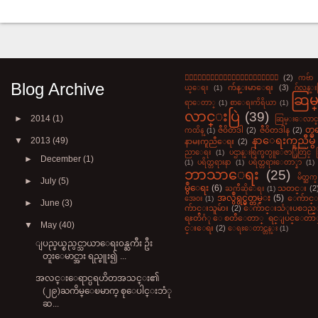
၀ါဆိုသင္ကၤန္းကပ္လွဴပြဲ
(2)
ကဗ်ာ
Blog Archive
က်န္းမာေရး
(3)
ယ္ေရး
(1)
ဂ်လန္
ဆြ
ရာေတာ္
(1)
စာေရးကိရိယာ
(1)
လာင္းပြဲ
(39)
►
2014
(1)
ဆြမ္းေလာင္းပြ
တရာ
ဇီ၀ိတဒါ
(2)
ဇီ၀ိတဒါန
(2)
ကထိန္
(1)
နာေရးကူညီမွဳ
▼
2013
(49)
နာမႈကူညီေရး
(2)
ညာေရး
(1)
ပဌာန္းရြက္ဖတ္ပူေဇာ္ပြဲတြင္ ဆ
►
December
(1)
(1)
ပရိတ္တရားနာ
(1)
ပရိတ္တရားေတာ္နာ
(1)
ဘာသာေရး
(25)
မိတ္ဆက္
►
July
(5)
မွဳေရး
(6)
သတင္း
(2
ႀကိဳဆိုေရး
(1)
အလွဳရွင္မွတ္တမ္း
(5)
ေက်ာင္
အေ၀း
(1)
►
June
(3)
က်ာင္းသူမ်ား
(2)
ေက်ာင္းသံုးပစၥည
ရႊတိဂံု ေစတီေတာ္ ရင္ျပင္ေတာ္
▼
May
(40)
င္းေရး
(2)
ေရႊေတာင္တန္း
(1)
ျပည္နယ္စည္ပင္သာယာေရး၀န္ႀကီး ဦး
တူးေမာင္အား ရည္စူး၍ ...
အလင္းေရာင္ပရဟိတအသင္း၏
(၂၉)ႀကိမ္ေၿမာက္ စုေပါင္းဘံု
ဆ...