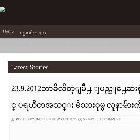
Home
ပင္မစာမ်က္ႏွာ
Latest Stories
23.9.2012တာခ်ီလိတ္ျမိဳ႕ ျပည္သူ႕ေဆ
င္ ပရဟိတအသင္း မိသားစုမွ လူနာမ်ားကို
POSTED BY TACHILEIK NEWS AGENCY
5 -
MAY
0 COMMENTS