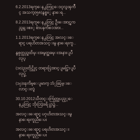
6.2.2013ရက္ေန႕တြင္ေဒၚလွၾကိဳ
င္ အသက္(၅၈)နွစ္ဧ။္ နာေရ...
8.2.2013ရက္ေန႕တြင္ ဦးေအာင္ၾက
ည္သန္းဧ။္ စ်ာပနကိစၥအား...
1.1.2013ရက္ေန႕တြင္ အလင္းေ
ရာင္ ပရဟိတအသင္းမွ နာေရးကူ...
နွစ္ပတ္လည္အထိမ္းအမွတ္အခမ္းအနားျပဳ
လုပ္
(၁၀)ညတိုင္တိုင္ တရားပြဲအာင္ျမင္စြာျပဳ
လုပ္ခဲ့
(၁၇)ၾကိမ္ေျမာက္ ဘံုဆြမ္းေ
လာင္းလွဴ
30.10.2012သီတင္းက်ြတ္လျပည့္ေ
န႕တြင္ ဘိုးဘြားရိပ္သာ၌...
အလင္းေရာင္ ပ၇ဟိတအသင္းမွ
နာေရးကူညီေပး
အလင္းေရာင္ ပရဟိတအသင္း
နာေရးကူညီေပး