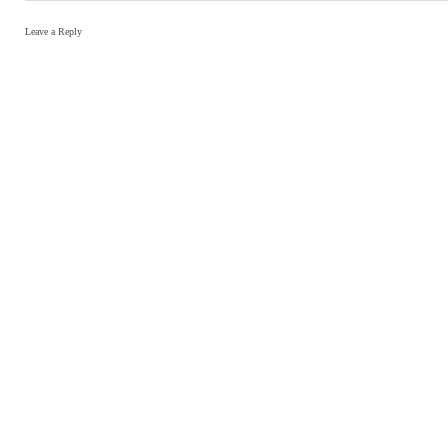
Leave a Reply