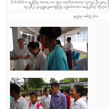
23.9.2012 ေန႕တြင္ အလင္းေရာင္ ပရဟိတအသင္းဥကၠဌ ဦးျမင့္ဦး 
တ္ျမိဳ႕ ျပည္သူ႕ေဆးရုံတြင္ လူနာမ်ားအား ဆန္ျပဳတ္ တိုက္ေက်
မွတ္တမ္းဓါတ္ပံုမ်ား