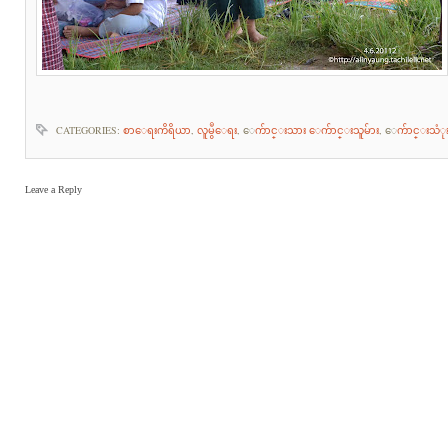
CATEGORIES:
စာေရးကိရိယာ
,
လူမွဳေရး
,
ေက်ာင္းသား ေက်ာင္းသူမ်ား
,
ေက်ာင္းသံ
Leave a Reply