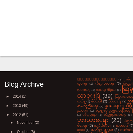
၀ါဆိုသင္ကၤန္းကပ္လွဴပြဲ
(2)
ကဗ်ာ
Blog Archive
က်န္းမာေရး
(3)
ယ္ေရး
(1)
ဂ်လန္
ဆြ
ရာေတာ္
(1)
စာေရးကိရိယာ
(1)
လာင္းပြဲ
(39)
►
2014
(1)
ဆြမ္းေလာင္းပြ
တရာ
ဇီ၀ိတဒါ
(2)
ဇီ၀ိတဒါန
(2)
ကထိန္
(1)
နာေရးကူညီမွဳ
►
2013
(49)
နာမႈကူညီေရး
(2)
ညာေရး
(1)
ပဌာန္းရြက္ဖတ္ပူေဇာ္ပြဲတြင္ ဆ
▼
2012
(51)
(1)
ပရိတ္တရားနာ
(1)
ပရိတ္တရားေတာ္နာ
(1)
ဘာသာေရး
(25)
မိတ္ဆက္
►
November
(2)
မွဳေရး
(6)
သတင္း
(2
ႀကိဳဆိုေရး
(1)
အလွဳရွင္မွတ္တမ္း
(5)
ေက်ာင္
အေ၀း
(1)
►
October
(8)