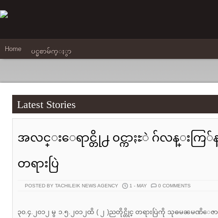
Home
ပင္မစာမ်က္ႏွာ
Latest Stories
အလင္းေရာင္တို႕ ၀င္ကာႏႊဲ ဂ်လန္း
တရားပြဲ
POSTED BY TACHILEIK NEWS AGENCY
1 -
MAY
0 COMMENTS
၃၀.၄.၂၀၁၂ မွ ၁.၅.၂၀၁၂ထိ ( ၂ )ညတိုင္တိုင္ တရားပြဲကို သုဓမၼမဏ