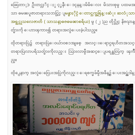
ဆြေတာ္)၊ ဦးတင္လႈိင္ ႏွင့္ဇနီး ေဒၚနန္းမိမိေလး မိသားစုမွ ပထမအ
သာ ဓမၼပူဇာတရားသဘင္တြင္
ျမန္မာႏိုင္ငံ ေတာင္ဘက္အစြန္းဆံုး 
အရွင္ကုသလေဇာတိ ( သာသနာ့ဓဇဓမၼာစရိယ)
မွ ( ၂ )ည တိုင္တိုင္
တ္မ်ားကို ေဟာၾကား၍ တရားအလွဴေပးခဲ့ပါသည္။
ထိုတရားပြဲ၌ တရားပြဲေ၀ယ်ာ၀စၥအျဖစ္ အလင္းေရာင္ပရဟိတအသင္းမွ
တရားပြဲလာပရိသတ္မ်ားကိုလည္း သြားလာမွဳအဆင္ေျပရန္အတြက္ ၾကိဳပိ
ည္။
ထို႕ေနာက္ အလွဴေငြေပးအပ္ပြဲကိုလည္း ေရစက္မခ်မွီအခ်ိန္၌ ေပးအပ္လွဴဒ