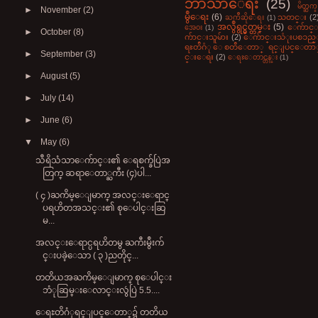
ဘာသာေရး
(25)
မိတ္ဆက္
►
November
(2)
မွဳေရး
(6)
သတင္း
(2
ႀကိဳဆိုေရး
(1)
အလွဳရွင္မွတ္တမ္း
(5)
ေက်ာင္
အေ၀း
(1)
►
October
(8)
က်ာင္းသူမ်ား
(2)
ေက်ာင္းသံုးပစၥည
ရႊတိဂံု ေစတီေတာ္ ရင္ျပင္ေတာ္
►
September
(3)
င္းေရး
(2)
ေရႊေတာင္တန္း
(1)
►
August
(5)
►
July
(14)
►
June
(6)
▼
May
(6)
သီရိသံသာေက်ာင္း၏ ေရစက္ခ်ပြဲအ
တြက္ ဆရာေတာ္ႀကီး (၄)ပါ...
( ၄ )ႀကိမ္ေျမာက္ အလင္းေရာင္
ပရဟိတအသင္း၏ စုေပါင္းဆြ
မ...
အလင္းေရာင္ပရဟိတမွ ႀကီးမွဳးက်
င္းပခဲ့ေသာ ( ၃ )ညတိုင္...
တတိယအႀကိမ္ေျမာက္ စုေပါင္း
ဘံုဆြမ္းေလာင္းလွဴပြဲ 5.5....
ေရႊတိဂံုရင္ျပင္ေတာ္၌ တတိယ