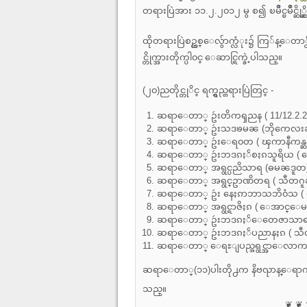
တရားပြဲအား ၁၁.၂.၂၀၁၂ မွ စ၍ ၿမိဳင္ၿမိဳင္ဆိ
ထိုတရားပြဲစဥ္တစ္ေလွ်ာက္လံုး၌ ကြ်န္
င္တိုက္အားတိုက္ပါ၀င္ ေဆာင္ရြက္ခဲ့ပါသည္။
(၂၀)ညတိုင္တုိင္ ရက္ရွည္တရားပြဲတြင္ -
ဆရာေတာ္ ဥဴးတိကၡညန ( 11/12.2.20
ဆရာေတာ္ ဥဴးသဒၶမၼ (ဘိုကေလးဆရာ
ဆရာေတာ္ ဥဴးေရ၀တ ( ၾကာနီကန္ဆရာ
ဆရာေတာ္ ဥဴးဘဒၵႏၲစႏၵသူရိယ ( ေအ
ဆရာေတာ္ အရွင္ပညိသာရ (ဓမၼဒူတ) (
ဆရာေတာ္ အရွင္ဥာဏိတရ ( သီတဂူဆရ
ဆရာေတာ္ ဥဴး နေႏၵာဘာသဘိ၀ံသ ( က်ဳိ
ဆရာေတာ္ အရွင္ရာဇိႏၵ ( ေအာင္ေမတ
ဆရာေတာ္ ဥဴးဘဒၵႏၲေတေဇာသာရ ( ပဲ
ဆရာေတာ္ ဥဴးဘဒၵႏၲပညာနႏၵ ( သီတဂူ
ဆရာေတာ္ ေရႊျပည္အရွင္အာေလာက ( မလြ
ဆရာေတာ္(၁၁)ပါးတို႕က နိဗၺာန္ေရ
သည္။
❦ ❦ 