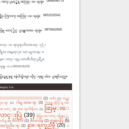
0848048775
ေအာင္ျမင့္ရွိန္ အတြင္းေရးမွဴး
0831532542
နိုင္စိုး တြဲဘက္ အတြင္းေရးမွဴး
0876602605
ထြန္းတင့္နိုင္ ျပန္ၾကားေရးမွဴး
လင္းေရာင္ပရဟိတအသင္း႐ံုး
ိပ္စာ။ ၊အမွတ္ (၃/ ၁၀) မဥၥဴလမ္း၊
မ္ေကာင္းရပ္ ၊တာခ်ီလိတ္ျမိဳ႕။
ုံးဖုန္း။ ။ 0864636258
ြယ္ရန္ ဖုန္းနံပါတ္မ်ားမွာ ထိုင္းဖုန္းမ်ား ျဖစ္ပါသည္။
ategory List
ါဆိုသင္ကၤန္းကပ္လွဴပြဲ
(2)
ကဗ်ာ
(1)
ကယ္ဆ
က်န္းမာေရး
(3)
္ေရး
(1)
ဂ်လန္းကြ်န္းဆ
ဆြမ္းေ
ာေတာ္
(1)
စာေရးကိရိယာ
(1)
လာင္းပြဲ
(39)
ဆြမ္းေလာင္းပြဲနွင့္ဘံု
တရားပြဲ
(5)
ဇီ၀ိတဒါ
(2)
ဇီ၀ိတဒါန
(2)
ထိန္
(1)
နာေရးကူညီမွဳ
(20)
ာမႈကူညီေရး
(2)
ပ