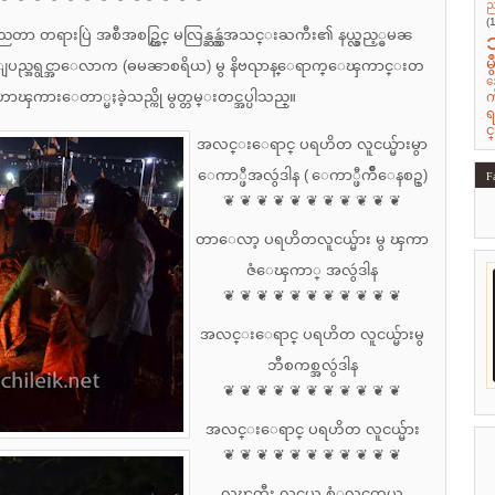
ည
(1
ာ တရားပြဲ အစီအစဥ္တြင္ မလြန္ဆန္လွဴအသင္းႀကီး၏ နယ္လွည့္ဓမၼ
မ
္အရွင္အာေလာက (ဓမၼာစရိယ) မွ နိဗၺာန္ေရာက္ေၾကာင္းတ
အ
ာၾကားေတာ္မႈခဲ့သည္ကို မွတ္တမ္းတင္အပ္ပါသည္။
က
ရ
င
အလင္းေရာင္ ပရဟိတ လူငယ္မ်ားမွာ
ေကာ္ဖီအလွဴဒါန ( ေကာ္ဖီက်ဳိေနစဥ္)
F
❦ ❦ ❦ ❦ ❦ ❦ ❦ ❦ ❦ ❦ ❦
တာေလာ့ ပရဟိတလူငယ္မ်ား မွ ၾကာ
ဇံေၾကာ္ အလွဴဒါန
❦ ❦ ❦ ❦ ❦ ❦ ❦ ❦ ❦ ❦ ❦
အလင္းေရာင္ ပရဟိတ လူငယ္မ်ားမွ
ဘီစကစ္အလွဴဒါန
❦ ❦ ❦ ❦ ❦ ❦ ❦ ❦ ❦ ❦ ❦
အလင္းေရာင္ ပရဟိတ လူငယ္မ်ား
❦ ❦ ❦ ❦ ❦ ❦ ❦ ❦ ❦ ❦ ❦
လူၾကီး လူငယ္ စံုလင္လွတယ္